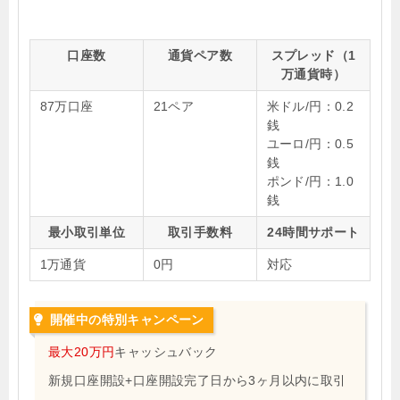
口座数
通貨ペア数
スプレッド（1
万通貨時）
87万口座
21ペア
米ドル/円：0.2
銭
ユーロ/円：0.5
銭
ポンド/円：1.0
銭
最小取引単位
取引手数料
24時間サポート
1万通貨
0円
対応
開催中の特別キャンペーン
最大20万円
キャッシュバック
新規口座開設+口座開設完了日から3ヶ月以内に取引