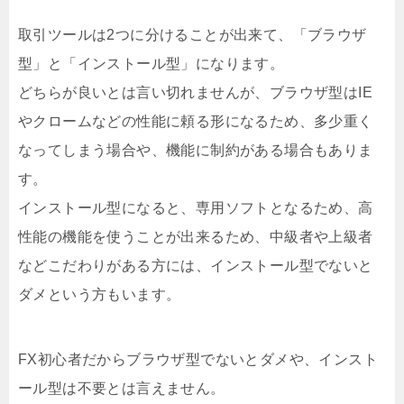
取引ツールは2つに分けることが出来て、「ブラウザ
型」と「インストール型」になります。
どちらが良いとは言い切れませんが、ブラウザ型はIE
やクロームなどの性能に頼る形になるため、多少重く
なってしまう場合や、機能に制約がある場合もありま
す。
インストール型になると、専用ソフトとなるため、高
性能の機能を使うことが出来るため、中級者や上級者
などこだわりがある方には、インストール型でないと
ダメという方もいます。
FX初心者だからブラウザ型でないとダメや、インスト
ール型は不要とは言えません。